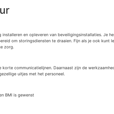
ur
g installeren en opleveren van beveiligingsinstallaties. Je 
reid om storingsdiensten te draaien. Fijn als je ook kunt
e zorg.
le korte communicatielijnen. Daarnaast zijn de werkzaamhed
ezellige uitjes met het personeel.
 en BMI is gewenst