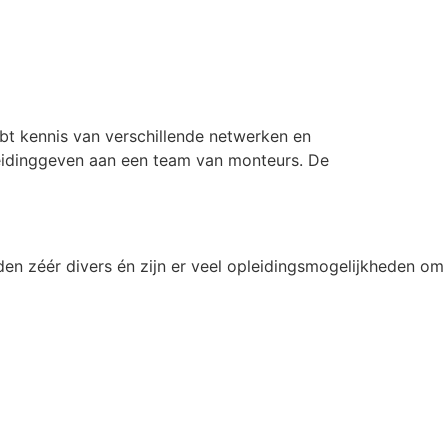
hebt kennis van verschillende netwerken en
 leidinggeven aan een team van monteurs. De
en zéér divers én zijn er veel opleidingsmogelijkheden om