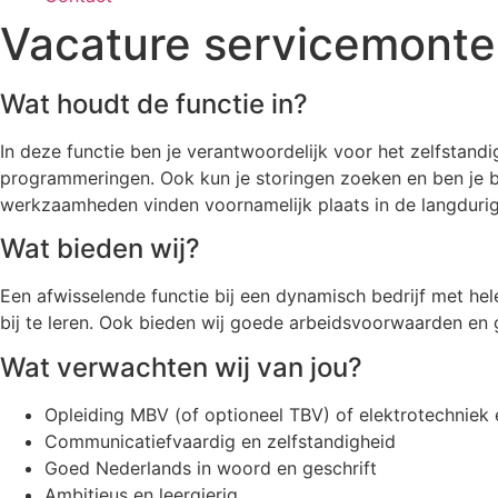
Vacature servicemonte
Wat houdt de functie in?
In deze functie ben je verantwoordelijk voor het zelfstandi
programmeringen. Ook kun je storingen zoeken en ben je be
werkzaamheden vinden voornamelijk plaats in de langdurig
Wat bieden wij?
Een afwisselende functie bij een dynamisch bedrijf met he
bij te leren. Ook bieden wij goede arbeidsvoorwaarden en g
Wat verwachten wij van jou?
Opleiding MBV (of optioneel TBV) of elektrotechniek
Communicatiefvaardig en zelfstandigheid
Goed Nederlands in woord en geschrift
Ambitieus en leergierig